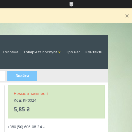
Головна
Товари та послуги
Про нас
Контакти
Знайти
Немає в наявності
Код:
KP0024
5,85 ₴
+380 (50) 606-08-34