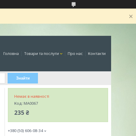
Головна
Товари та послуги
Про нас
Контакти
Знайти
Немає в наявності
Код:
MA0067
235 ₴
+380 (50) 606-08-34