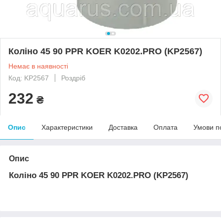
Коліно 45 90 PPR KOER K0202.PRO (KP2567)
Немає в наявності
Код: KP2567
Роздріб
232
₴
Опис
Характеристики
Доставка
Оплата
Умови п
Опис
Коліно 45 90 PPR KOER K0202.PRO (KP2567)