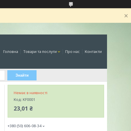
Головна
Товари та послуги
Про нас
Контакти
Знайти
Немає в наявності
Код:
KF0001
23,01 ₴
+380 (50) 606-08-34