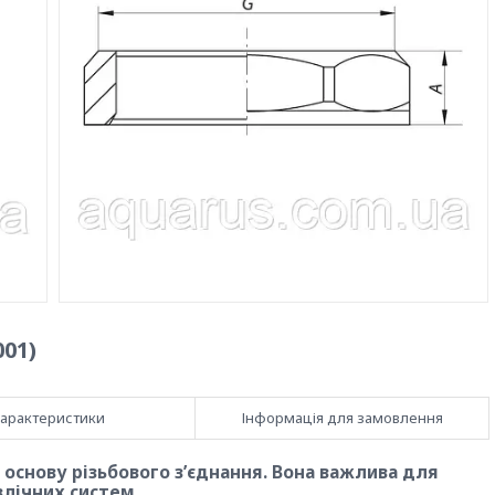
001)
арактеристики
Інформація для замовлення
 основу різьбового з’єднання. Вона важлива для
влічних систем.