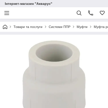
Інтернет-магазин "Акварус"
Товари та послуги
Системи ППР
Муфти
Муфта р