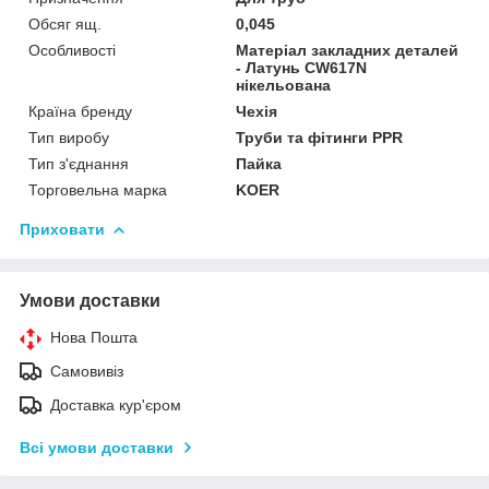
Обсяг ящ.
0,045
Особливості
Матеріал закладних деталей
- Латунь CW617N
нікельована
Країна бренду
Чехія
Тип виробу
Труби та фітинги PPR
Тип з'єднання
Пайка
Торговельна марка
KOER
Приховати
Умови доставки
Нова Пошта
Самовивіз
Доставка кур'єром
Всі умови доставки