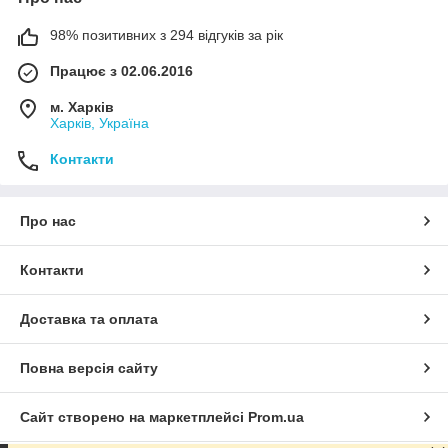
98% позитивних з 294 відгуків за рік
Працює з 02.06.2016
м. Харків
Харків, Україна
Контакти
Про нас
Контакти
Доставка та оплата
Повна версія сайту
Сайт створено на маркетплейсі
Prom.ua