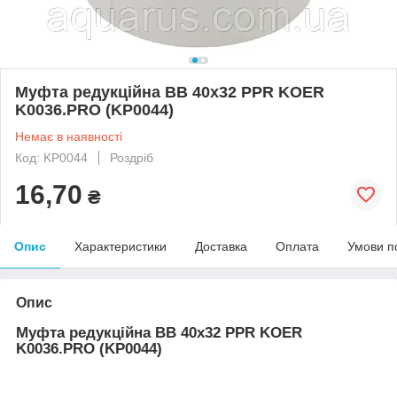
Муфта редукційна ВВ 40x32 PPR KOER
K0036.PRO (KP0044)
Немає в наявності
Код: KP0044
Роздріб
16,70
₴
Опис
Характеристики
Доставка
Оплата
Умови п
Опис
Муфта редукційна ВВ 40x32 PPR KOER
K0036.PRO (KP0044)