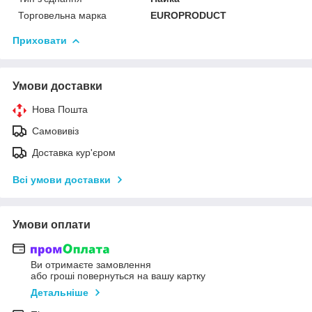
Торговельна марка
EUROPRODUCT
Приховати
Умови доставки
Нова Пошта
Самовивіз
Доставка кур'єром
Всі умови доставки
Умови оплати
Ви отримаєте замовлення
або гроші повернуться на вашу картку
Детальніше