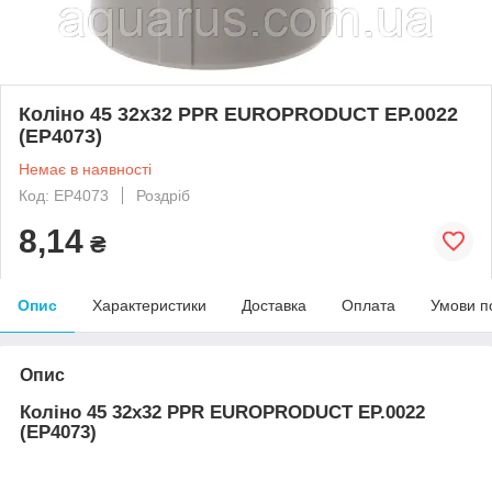
Коліно 45 32x32 PPR EUROPRODUCT EP.0022
(EP4073)
Немає в наявності
Код: EP4073
Роздріб
8,14
₴
Опис
Характеристики
Доставка
Оплата
Умови п
Опис
Коліно 45 32x32 PPR EUROPRODUCT EP.0022
(EP4073)