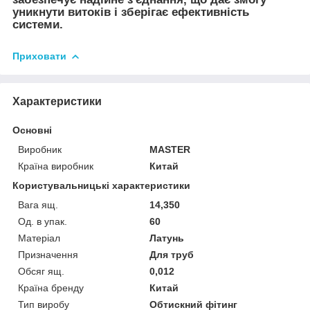
уникнути витоків і зберігає ефективність
системи.
Приховати
Характеристики
Основні
Виробник
MASTER
Країна виробник
Китай
Користувальницькі характеристики
Вага ящ.
14,350
Од. в упак.
60
Матеріал
Латунь
Призначення
Для труб
Обсяг ящ.
0,012
Країна бренду
Китай
Тип виробу
Обтискний фітинг