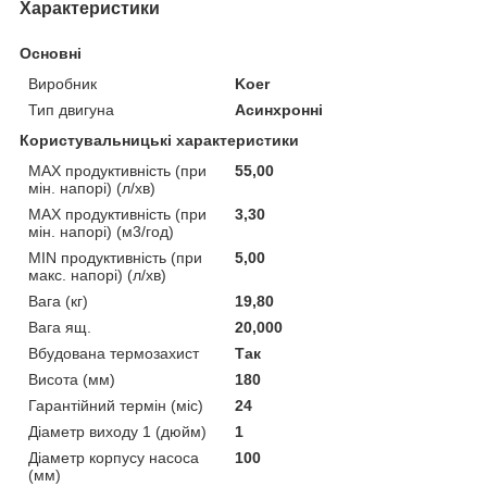
Характеристики
Основні
Виробник
Koer
Тип двигуна
Асинхронні
Користувальницькі характеристики
MAX продуктивність (при
55,00
мін. напорі) (л/хв)
MAX продуктивність (при
3,30
мін. напорі) (м3/год)
MIN продуктивність (при
5,00
макс. напорі) (л/хв)
Вага (кг)
19,80
Вага ящ.
20,000
Вбудована термозахист
Так
Висота (мм)
180
Гарантійний термін (міс)
24
Діаметр виходу 1 (дюйм)
1
Діаметр корпусу насоса
100
(мм)