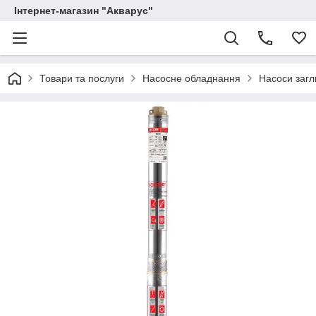
Інтернет-магазин "Акварус"
Товари та послуги
Насосне обладнання
Насоси загл