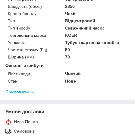
Швидкість (об/хв)
2850
Країна бренду
Чехія
Тип
Відцентровий
Тип виробу
Скважинний насос
Торговельна марка
KOER
Упаковка
Тубус і картонна коробка
Частота струму (Гц)
50
Ширина (мм)
70
Основні атрибути
Якість води
Чистий
Стан
Нове
Приховати
Умови доставки
Нова Пошта
Самовивіз