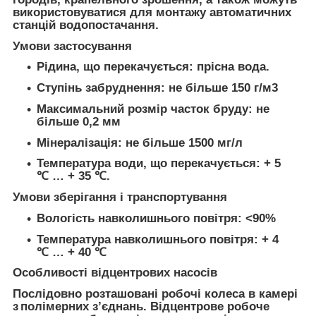
використовуватися для монтажу автоматичних
станцій водопостачання.
Умови застосування
Рідина, що перекачується: прісна вода.
Ступінь забруднення: не більше 150 г/м3
Максимальний розмір часток бруду: не
більше 0,2 мм
Мінералізація: не більше 1500 мг/л
Температура води, що перекачується: + 5
℃ … + 35 ℃.
Умови зберігання і транспортування
Вологість навколишнього повітря: <90%
Температура навколишнього повітря: + 4
℃ … + 40 ℃
Особливості відцентрових насосів
Послідовно розташовані робочі колеса в камері
з полімерних з’єднань. Відцентрове робоче