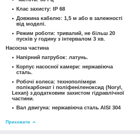
Клас захисту: IP 68
Довжина кабелю: 1,5 м або в залежності
від моделі.
Режим роботи: тривалий, не більш 20
пусків у годину з інтервалом 3 хв.
Насосна частина
Напірний патрубок: латунь.
Корпус насосної камери: нержавіюча
сталь.
Робочі колеса: технополімери
полікарбонат і поліфеніленоксид (Noryl,
Lexan) з додатковим захистом гідравлічної
частини.
Вал двигуна: нержавіюча сталь AISI 304
Приховати