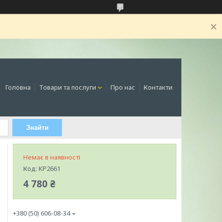
Головна
Товари та послуги
Про нас
Контакти
Знайти
Немає в наявності
Код:
KP2661
4 780 ₴
+380 (50) 606-08-34