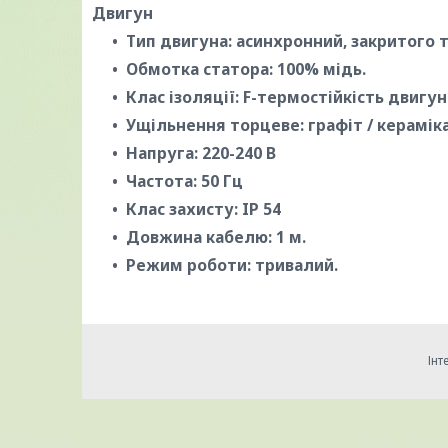
Двигун
Тип двигуна: асинхронний, закритого 
Обмотка статора: 100% мідь.
Клас ізоляції: F-термостійкість двигун
Ущільнення торцеве: графіт / кераміка 
Напруга: 220-240 В
Частота: 50 Гц
Клас захисту: IP 54
Довжина кабелю: 1 м.
Режим роботи: тривалий.