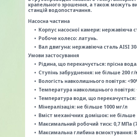
крапельного зрошення, а також можуть 
станцій водопостачання.
Насосна частина
Корпус насосної камери: нержавіюча ст
Робоче колесо: латунь.
Вал двигуна: нержавіюча сталь AISI 30
Умови застосування
Рідина, що перекачується: прісна вода
Ступінь забруднення: не більше 200 г/
Вологість навколишнього повітря: <9
Температура навколишнього повітря: +
Температура води, що перекачується: 
Мінералізація: не більше 1000 мг/л
Вміст механічних домішок: не більше
Максимальний робочий тиск: 0,7 МПа (7
Максимальна глибина всмоктування: 8