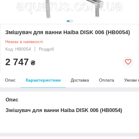
Змішувач для ванни Haiba DISK 006 (HB0054)
Немає в наявності
Код: HB0054
Роздріб
2 747
₴
Опис
Характеристики
Доставка
Оплата
Умови 
Опис
Змішувач для ванни Haiba DISK 006 (HB0054)