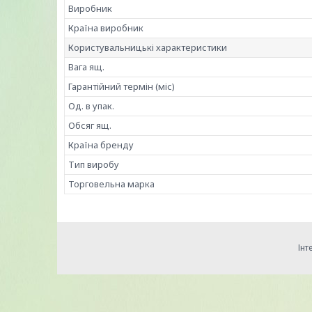
Виробник
Країна виробник
Користувальницькі характеристики
Вага ящ.
Гарантійний термін (міс)
Од. в упак.
Обсяг ящ.
Країна бренду
Тип виробу
Торговельна марка