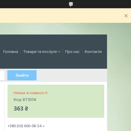
Головна
Товари та послуги
Про нас
Контакти
Знайти
Немає в наявності
Код:
BT0558
363 ₴
+380 (50) 606-08-34