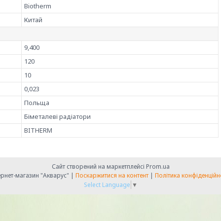
Biotherm
Китай
9,400
120
10
0,023
Польща
Біметалеві радіатори
BITHERM
Сайт створений на маркетплейсі
Prom.ua
Інтернет-магазин "Акварус" |
Поскаржитися на контент
|
Політика конфіденційн
Select Language
▼