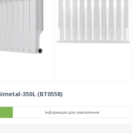
metal-350L (BT0558)
Інформація для замовлення