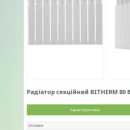
Радіатор секційний BITHERM 80 Bi
Характеристики
Основні