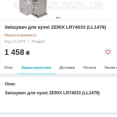
Змішувач для кухні ZERIX LR74033 (LL1479)
Немає в наявності
Код: LL1479
Роздріб
1 458
₴
Опис
Характеристики
Доставка
Оплата
Умови 
Опис
Змішувач для кухні ZERIX LR74033 (LL1479)