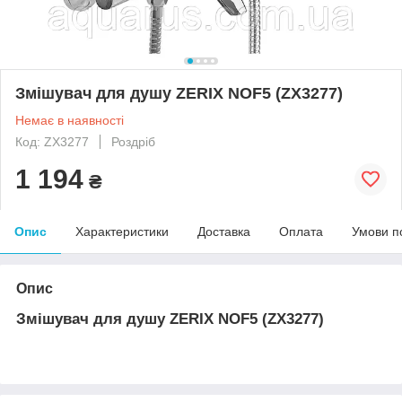
Змішувач для душу ZERIX NOF5 (ZX3277)
Немає в наявності
Код: ZX3277
Роздріб
1 194
₴
Опис
Характеристики
Доставка
Оплата
Умови п
Опис
Змішувач для душу ZERIX NOF5 (ZX3277)