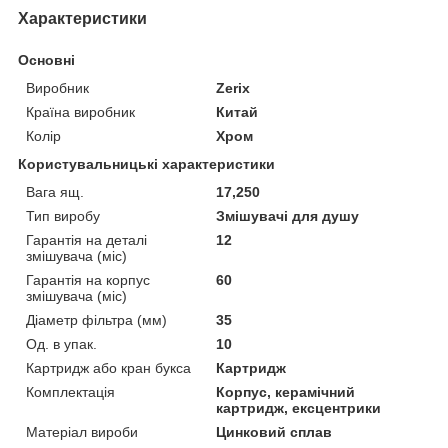
Характеристики
Основні
Виробник
Zerix
Країна виробник
Китай
Колір
Хром
Користувальницькі характеристики
Вага ящ.
17,250
Тип виробу
Змішувачі для душу
Гарантія на деталі
12
змішувача (міс)
Гарантія на корпус
60
змішувача (міс)
Діаметр фільтра (мм)
35
Од. в упак.
10
Картридж або кран букса
Картридж
Комплектація
Корпус, керамічний
картридж, ексцентрики
Матеріал вироби
Цинковий сплав