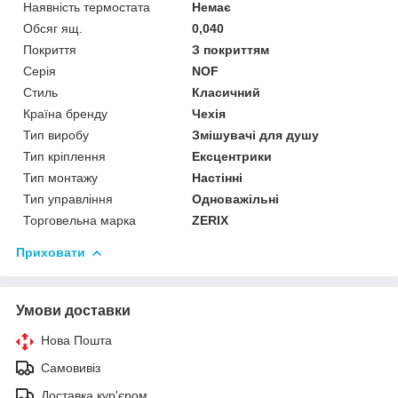
Наявність термостата
Немає
Обсяг ящ.
0,040
Покриття
З покриттям
Серія
NOF
Стиль
Класичний
Країна бренду
Чехія
Тип виробу
Змішувачі для душу
Тип кріплення
Ексцентрики
Тип монтажу
Настінні
Тип управління
Одноважільні
Торговельна марка
ZERIX
Приховати
Умови доставки
Нова Пошта
Самовивіз
Доставка кур'єром