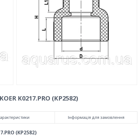
KOER K0217.PRO (KP2582)
арактеристики
Інформація для замовлення
7.PRO (KP2582)