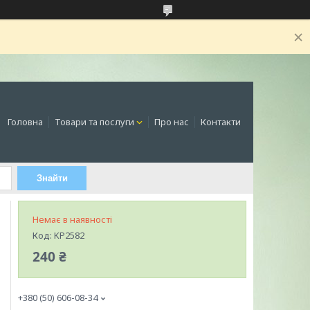
Головна
Товари та послуги
Про нас
Контакти
Знайти
Немає в наявності
Код:
KP2582
240 ₴
+380 (50) 606-08-34