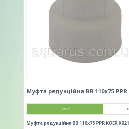
Муфта редукційна ВВ 110x75 PPR 
Опис
Х
Муфта редукційна ВВ 110x75 PPR KOER K021