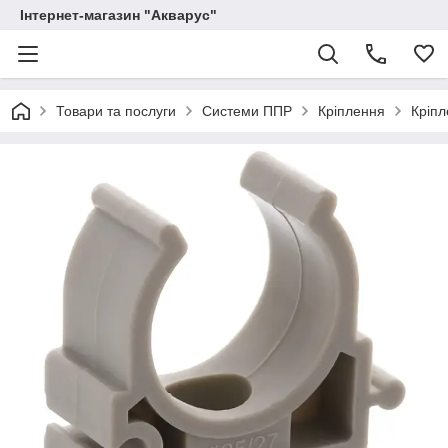
Інтернет-магазин "Акварус"
Товари та послуги
Системи ППР
Кріплення
Кріп