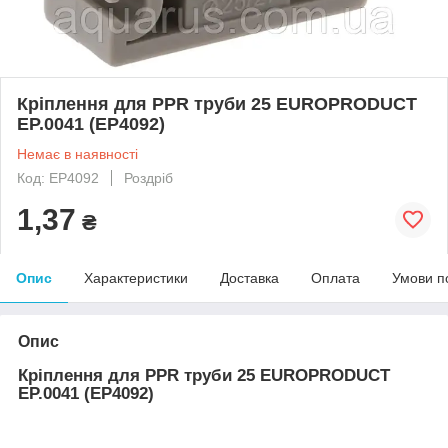
Кріплення для PPR труби 25 EUROPRODUCT
EP.0041 (EP4092)
Немає в наявності
Код: EP4092
Роздріб
1,37
₴
Опис
Характеристики
Доставка
Оплата
Умови п
Опис
Кріплення для PPR труби 25 EUROPRODUCT
EP.0041 (EP4092)