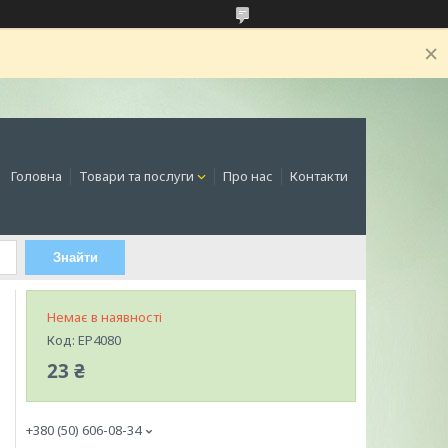
Головна
Товари та послуги
Про нас
Контакти
Знайти
Немає в наявності
Код:
EP4080
23 ₴
+380 (50) 606-08-34