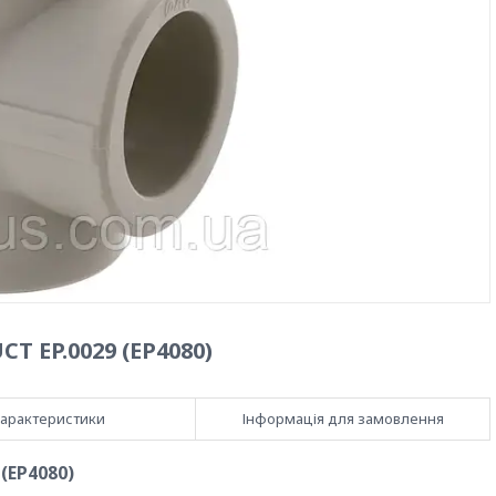
T EP.0029 (EP4080)
арактеристики
Інформація для замовлення
(EP4080)