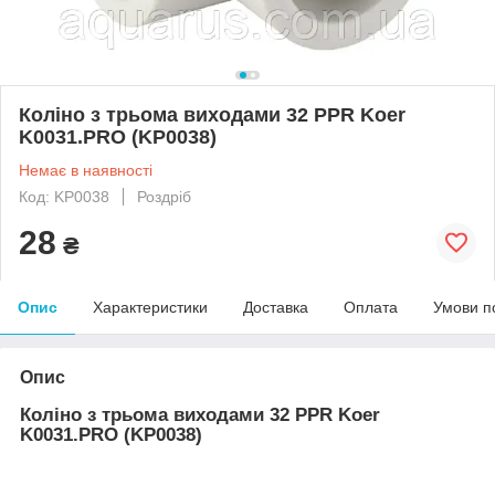
Коліно з трьома виходами 32 PPR Koer
K0031.PRO (KP0038)
Немає в наявності
Код: KP0038
Роздріб
28
₴
Опис
Характеристики
Доставка
Оплата
Умови п
Опис
Коліно з трьома виходами 32 PPR Koer
K0031.PRO (KP0038)