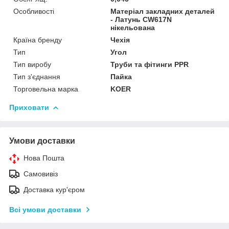
Особливості
Матеріал закладних деталей
- Латунь CW617N
нікельована
Країна бренду
Чехія
Тип
Угол
Тип виробу
Труби та фітинги PPR
Тип з'єднання
Пайка
Торговельна марка
KOER
Приховати
Умови доставки
Нова Пошта
Самовивіз
Доставка кур'єром
Всі умови доставки