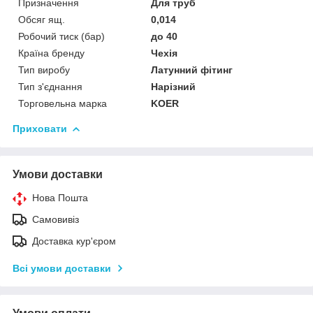
Призначення
Для труб
Обсяг ящ.
0,014
Робочий тиск (бар)
до 40
Країна бренду
Чехія
Тип виробу
Латунний фітинг
Тип з'єднання
Нарізний
Торговельна марка
KOER
Приховати
Умови доставки
Нова Пошта
Самовивіз
Доставка кур'єром
Всі умови доставки