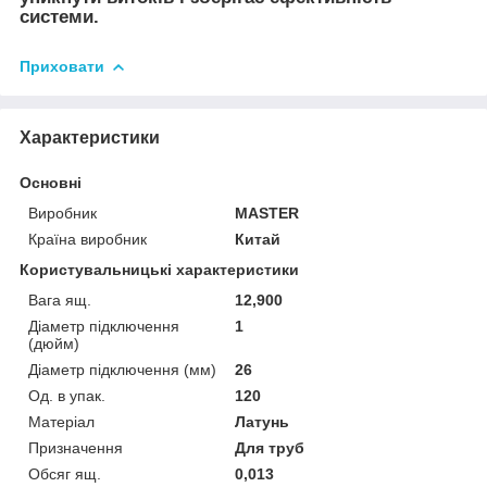
системи.
Приховати
Характеристики
Основні
Виробник
MASTER
Країна виробник
Китай
Користувальницькі характеристики
Вага ящ.
12,900
Діаметр підключення
1
(дюйм)
Діаметр підключення (мм)
26
Од. в упак.
120
Матеріал
Латунь
Призначення
Для труб
Обсяг ящ.
0,013