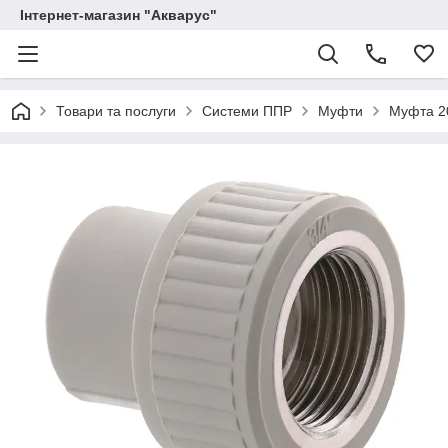
Інтернет-магазин "Акварус"
Товари та послуги
Системи ППР
Муфти
Муфта 2