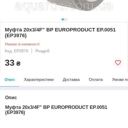
Муфта 20x3/4F" ВР EUROPRODUCT EP.0051
(EP3976)
Немає в наявності
Код: EP3976
Роздріб
33
₴
Опис
Характеристики
Доставка
Оплата
Умови п
Опис
Муфта 20x3/4F" ВР EUROPRODUCT EP.0051
(EP3976)