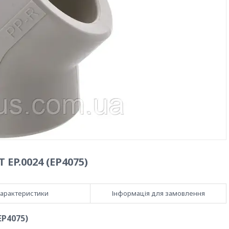
EP.0024 (EP4075)
арактеристики
Інформація для замовлення
EP4075)