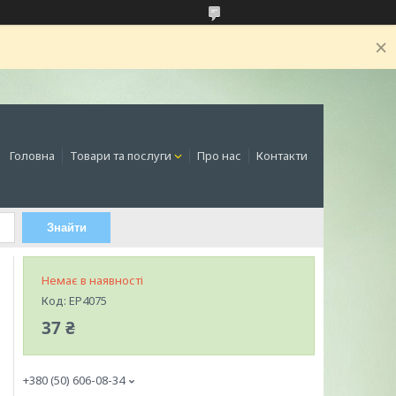
Головна
Товари та послуги
Про нас
Контакти
Знайти
Немає в наявності
Код:
EP4075
37 ₴
+380 (50) 606-08-34