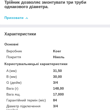
Трійник дозволяє змонтувати три труби
однакового діаметра.
Приховати
Характеристики
Основні
Виробник
Koer
Покриття
Нікель
Користувальницькі характеристики
A (мм)
31,50
B (мм)
30,00
G (дюйм)
3/4
Вага (г)
148,00
Вага ящ.
17,000
Гарантійний термін (міс)
84
Діаметр підключення
3/4
(дюйм)