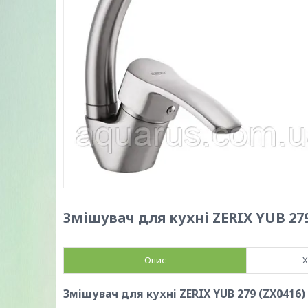
Змішувач для кухні ZERIX YUB 279
Опис
Х
Змішувач для кухні ZERIX YUB 279 (ZX0416)