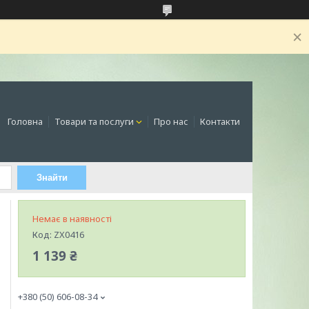
Головна
Товари та послуги
Про нас
Контакти
Знайти
Немає в наявності
Код:
ZX0416
1 139 ₴
+380 (50) 606-08-34