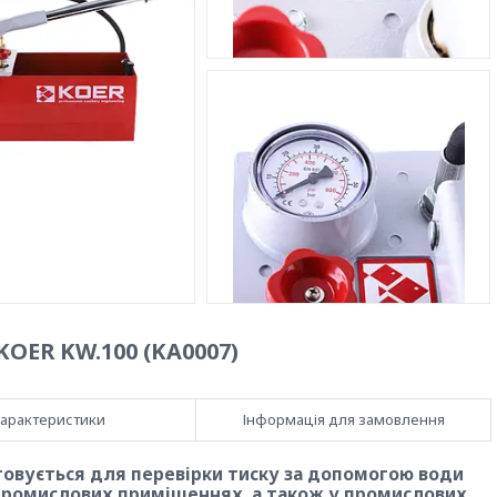
OER KW.100 (KA0007)
арактеристики
Інформація для замовлення
товується для перевірки тиску за допомогою води
 промислових приміщеннях, а також у промислових