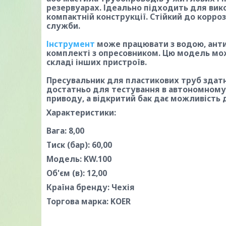
резервуарах. Ідеально підходить для вик
компактній конструкції. Стійкий до корро
служби.
Інструмент
може працювати з водою, анти
комплекті з опресовником. Цю модель мож
складі інших пристроїв.
Пресувальник для пластикових труб здатн
достатньо для тестування в автономному р
приводу, а відкритий бак дає можливість 
Характеристики:
Вага: 8,00
Тиск (бар): 60,00
Модель: KW.100
Об'єм (в): 12,00
Країна бренду: Чехія
Торгова марка: KOER