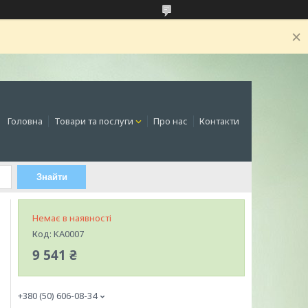
Головна
Товари та послуги
Про нас
Контакти
Знайти
Немає в наявності
Код:
KA0007
9 541 ₴
+380 (50) 606-08-34