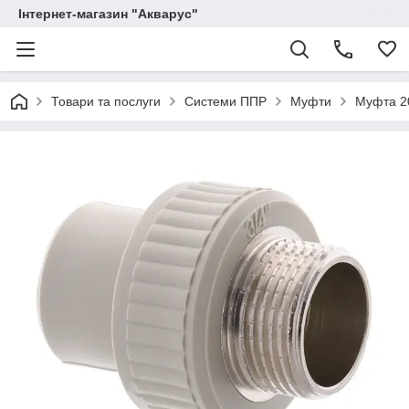
Інтернет-магазин "Акварус"
Товари та послуги
Системи ППР
Муфти
Муфта 2