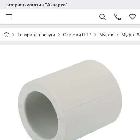
Інтернет-магазин "Акварус"
Товари та послуги
Системи ППР
Муфти
Муфта 6