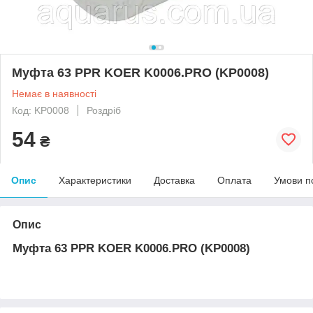
Муфта 63 PPR KOER K0006.PRO (KP0008)
Немає в наявності
Код: KP0008
Роздріб
54
₴
Опис
Характеристики
Доставка
Оплата
Умови п
Опис
Муфта 63 PPR KOER K0006.PRO (KP0008)