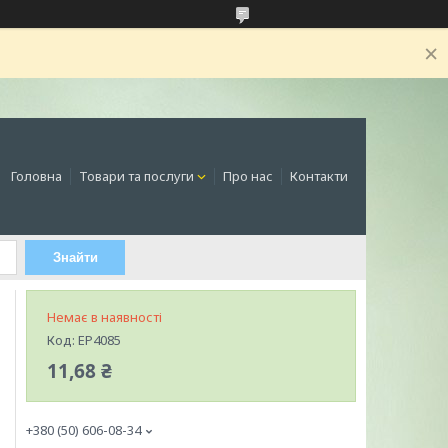
Головна
Товари та послуги
Про нас
Контакти
Знайти
Немає в наявності
Код:
EP4085
11,68 ₴
+380 (50) 606-08-34