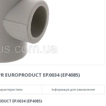
R EUROPRODUCT EP.0034 (EP4085)
арактеристики
Інформація для замовлення
DUCT EP.0034 (EP4085)