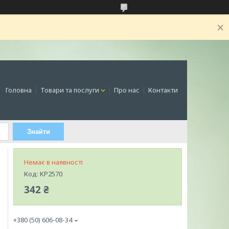
Головна
Товари та послуги
Про нас
Контакти
Знайти
Немає в наявності
Код:
KP2570
342 ₴
+380 (50) 606-08-34