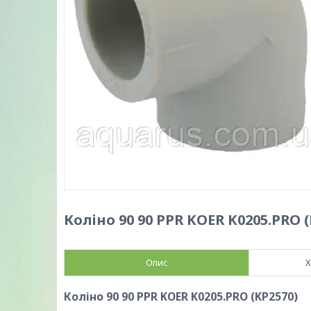
Коліно 90 90 PPR KOER K0205.PRO (
Опис
Х
Коліно 90 90 PPR KOER K0205.PRO (KP2570)