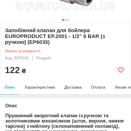
Запобіжний клапан для бойлера
EUROPRODUCT EP.2001 - 1/2" 6 BAR (з
ручкою) (EP6035)
Немає в наявності
Код: EP6035
Роздріб
122
₴
Опис
Характеристики
Доставка
Оплата
Умови п
Опис
Пружинний зворотний клапан із ручкою та
золотниковим механізмом (шток, верхня, нижня
тарілки) з нейлону (склонаповнений поліамід),