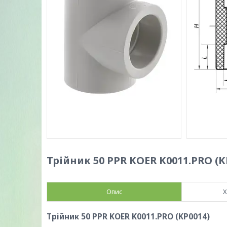
Трійник 50 PPR KOER K0011.PRO (K
Опис
Х
Трійник 50 PPR KOER K0011.PRO (KP0014)