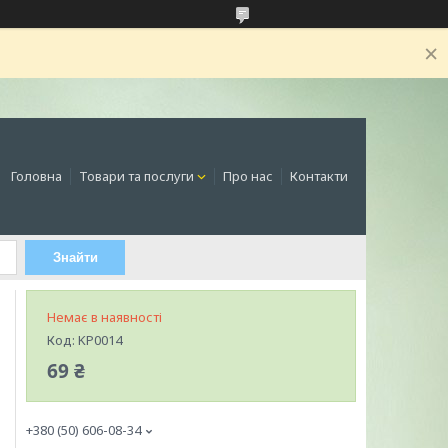
Головна
Товари та послуги
Про нас
Контакти
Знайти
Немає в наявності
Код:
KP0014
69 ₴
+380 (50) 606-08-34