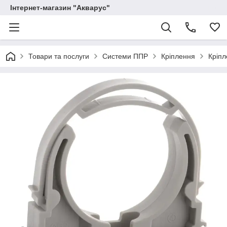
Інтернет-магазин "Акварус"
Товари та послуги
Системи ППР
Кріплення
Кріп