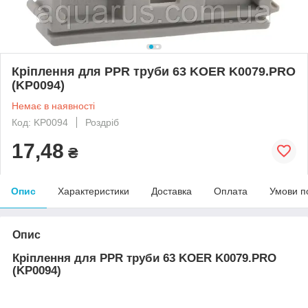
Кріплення для PPR труби 63 KOER K0079.PRO
(KP0094)
Немає в наявності
Код: KP0094
Роздріб
17,48
₴
Опис
Характеристики
Доставка
Оплата
Умови п
Опис
Кріплення для PPR труби 63 KOER K0079.PRO
(KP0094)