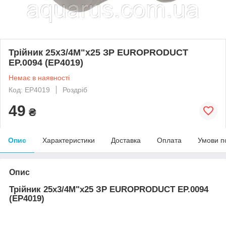
Трійник 25x3/4M"x25 ЗР EUROPRODUCT
EP.0094 (EP4019)
Немає в наявності
Код: EP4019
Роздріб
49
₴
Опис
Характеристики
Доставка
Оплата
Умови п
Опис
Трійник 25x3/4M"x25 ЗР EUROPRODUCT EP.0094
(EP4019)