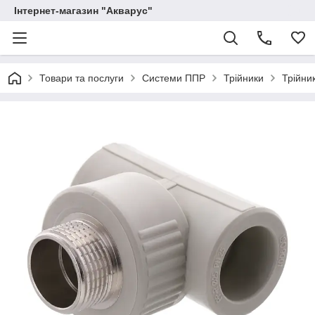
Інтернет-магазин "Акварус"
Товари та послуги
Системи ППР
Трійники
Трійни