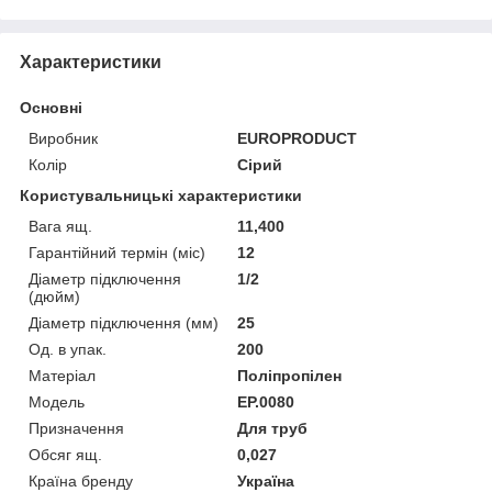
Характеристики
Основні
Виробник
EUROPRODUCT
Колір
Сірий
Користувальницькі характеристики
Вага ящ.
11,400
Гарантійний термін (міс)
12
Діаметр підключення
1/2
(дюйм)
Діаметр підключення (мм)
25
Од. в упак.
200
Матеріал
Поліпропілен
Мoдель
EP.0080
Призначення
Для труб
Обсяг ящ.
0,027
Країна бренду
Україна