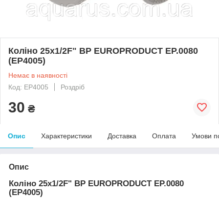
Коліно 25x1/2F" ВР EUROPRODUCT EP.0080
(EP4005)
Немає в наявності
Код: EP4005
Роздріб
30
₴
Опис
Характеристики
Доставка
Оплата
Умови п
Опис
Коліно 25x1/2F" ВР EUROPRODUCT EP.0080
(EP4005)