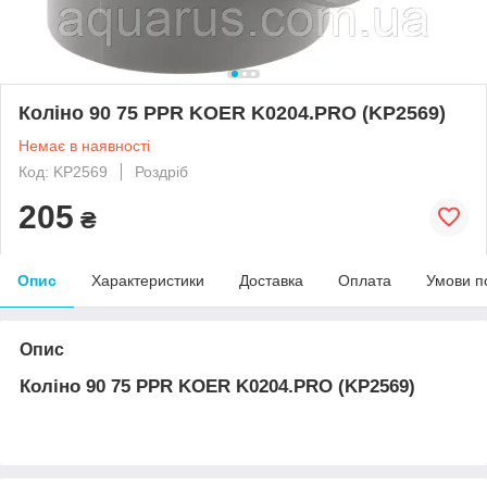
Коліно 90 75 PPR KOER K0204.PRO (KP2569)
Немає в наявності
Код: KP2569
Роздріб
205
₴
Опис
Характеристики
Доставка
Оплата
Умови п
Опис
Коліно 90 75 PPR KOER K0204.PRO (KP2569)