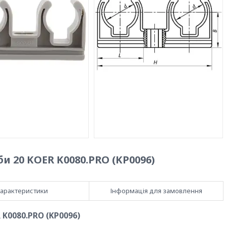
и 20 KOER K0080.PRO (KP0096)
арактеристики
Інформація для замовлення
 K0080.PRO (KP0096)