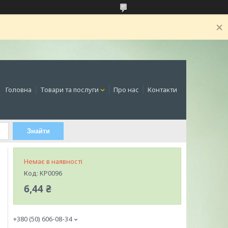
Головна
Товари та послуги
Про нас
Контакти
Знайти
Немає в наявності
Код:
KP0096
6,44 ₴
+380 (50) 606-08-34