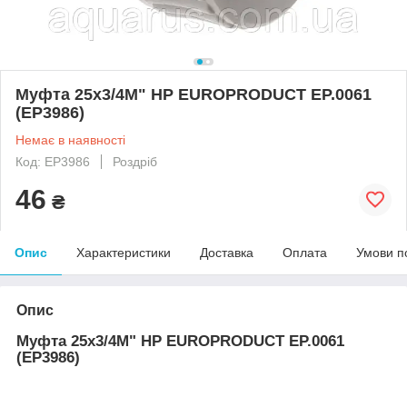
Муфта 25x3/4M" НР EUROPRODUCT EP.0061
(EP3986)
Немає в наявності
Код: EP3986
Роздріб
46
₴
Опис
Характеристики
Доставка
Оплата
Умови п
Опис
Муфта 25x3/4M" НР EUROPRODUCT EP.0061
(EP3986)