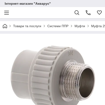
Інтернет-магазин "Акварус"
Товари та послуги
Системи ППР
Муфти
Муфта 2