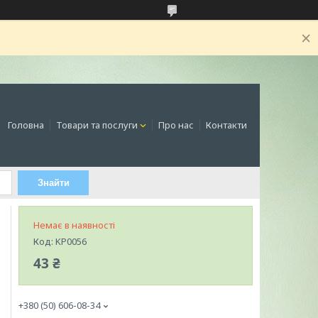
Головна
Товари та послуги
Про нас
Контакти
Знайти
Немає в наявності
Код:
KP0056
43 ₴
+380 (50) 606-08-34