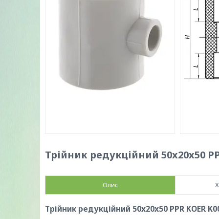
Трійник редукційний 50x20x50 PP
Опис
Х
Трійник редукційний 50x20x50 PPR KOER K0