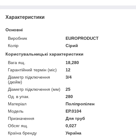
Характеристики
Основні
Виробник
EUROPRODUCT
Колір
Сірий
Користувальницькі характеристики
Вага ящ.
18,280
Гарантійний термін (міс)
12
Діаметр підключення
3/4
(дюйм)
Діаметр підключення (мм)
25
Од. в упак.
280
Матеріал
Поліпропілен
Мoдель
EP.0104
Призначення
Для труб
Обсяг ящ.
0,027
Країна бренду
Україна