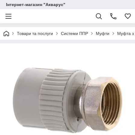
Інтернет-магазин "Акварус"
Товари та послуги
Системи ППР
Муфти
Муфта з