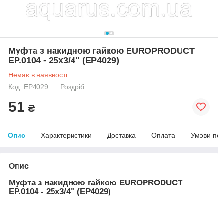
Муфта з накидною гайкою EUROPRODUCT
EP.0104 - 25x3/4" (EP4029)
Немає в наявності
Код: EP4029
Роздріб
51
₴
Опис
Характеристики
Доставка
Оплата
Умови п
Опис
Муфта з накидною гайкою EUROPRODUCT
EP.0104 - 25x3/4" (EP4029)