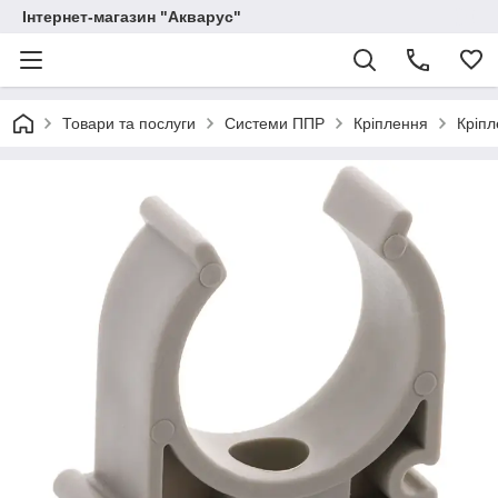
Інтернет-магазин "Акварус"
Товари та послуги
Системи ППР
Кріплення
Кріп