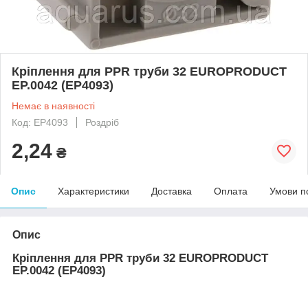
Кріплення для PPR труби 32 EUROPRODUCT
EP.0042 (EP4093)
Немає в наявності
Код: EP4093
Роздріб
2,24
₴
Опис
Характеристики
Доставка
Оплата
Умови п
Опис
Кріплення для PPR труби 32 EUROPRODUCT
EP.0042 (EP4093)