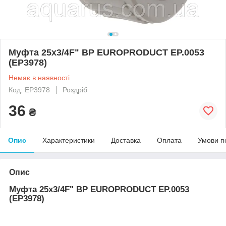
Муфта 25x3/4F" ВР EUROPRODUCT EP.0053
(EP3978)
Немає в наявності
Код: EP3978
Роздріб
36
₴
Опис
Характеристики
Доставка
Оплата
Умови п
Опис
Муфта 25x3/4F" ВР EUROPRODUCT EP.0053
(EP3978)