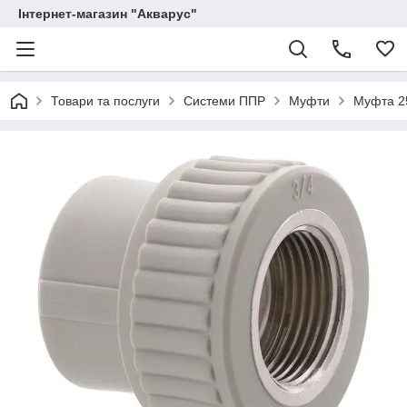
Інтернет-магазин "Акварус"
Товари та послуги
Системи ППР
Муфти
Муфта 2