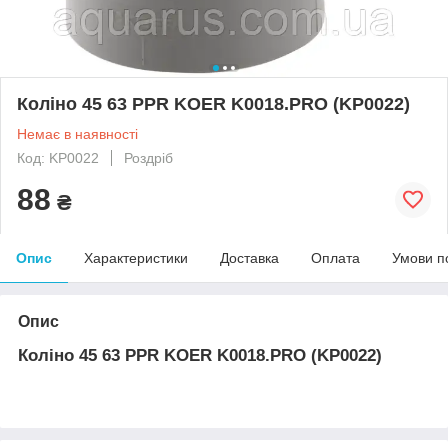
Коліно 45 63 PPR KOER K0018.PRO (KP0022)
Немає в наявності
Код: KP0022
Роздріб
88
₴
Опис
Характеристики
Доставка
Оплата
Умови п
Опис
Коліно 45 63 PPR KOER K0018.PRO (KP0022)