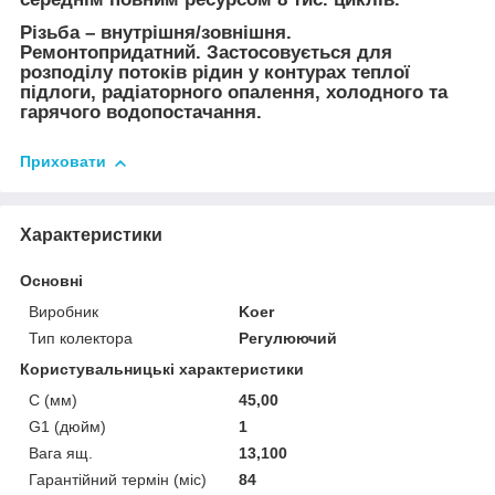
Різьба – внутрішня/зовнішня.
Ремонтопридатний. Застосовується для
розподілу потоків рідин у контурах теплої
підлоги, радіаторного опалення, холодного та
гарячого водопостачання.
Приховати
Характеристики
Основні
Виробник
Koer
Тип колектора
Регулюючий
Користувальницькі характеристики
C (мм)
45,00
G1 (дюйм)
1
Вага ящ.
13,100
Гарантійний термін (міс)
84