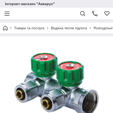
Інтернет-магазин "Акварус"
Товари та послуги
Водяна тепла підлога
Розподільні