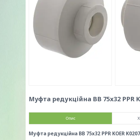
Муфта редукційна ВВ 75x32 PPR K
Опис
Х
Муфта редукційна ВВ 75x32 PPR KOER K0207