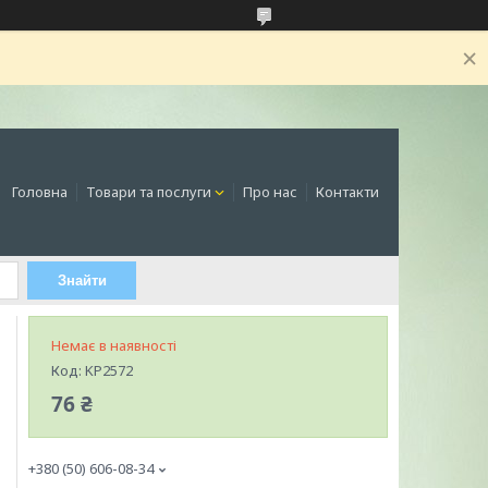
Головна
Товари та послуги
Про нас
Контакти
Знайти
Немає в наявності
Код:
KP2572
76 ₴
+380 (50) 606-08-34