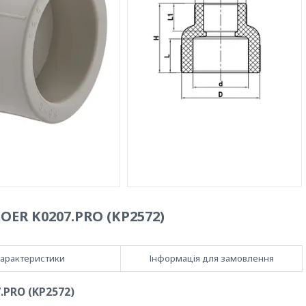
OER K0207.PRO (KP2572)
арактеристики
Інформація для замовлення
.PRO (KP2572)