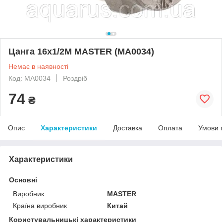
Цанга 16x1/2M MASTER (MA0034)
Немає в наявності
Код: MA0034
Роздріб
74
₴
Опис
Характеристики
Доставка
Оплата
Умови 
Характеристики
Основні
Виробник
MASTER
Країна виробник
Китай
Користувальницькі характеристики