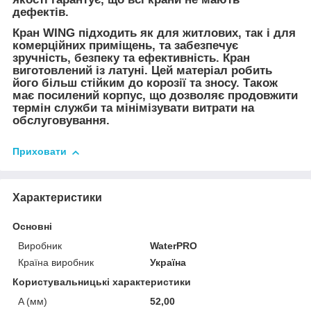
дефектів.
Кран WING підходить як для житлових, так і для
комерційних приміщень, та забезпечує
зручність, безпеку та ефективність. Кран
виготовлений із латуні. Цей матеріал робить
його більш стійким до корозії та зносу. Також
має посилений корпус, що дозволяє продовжити
термін служби та мінімізувати витрати на
обслуговування.
Приховати
Характеристики
Основні
Виробник
WaterPRO
Країна виробник
Україна
Користувальницькі характеристики
A (мм)
52,00