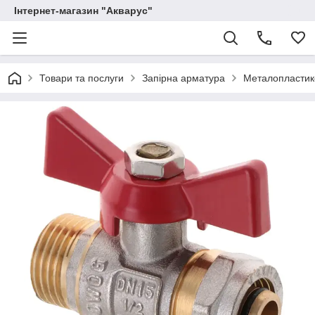
Інтернет-магазин "Акварус"
Товари та послуги
Запірна арматура
Металопластико