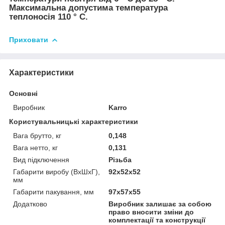
Максимальна допустима температура
теплоносія 110 ° С.
Приховати
Характеристики
Основні
Виробник
Karro
Користувальницькі характеристики
Вага брутто, кг
0,148
Вага нетто, кг
0,131
Вид підключення
Різьба
Габарити виробу (ВхШхГ),
92х52х52
мм
Габарити пакування, мм
97х57х55
Додатково
Виробник залишає за собою
право вносити зміни до
комплектації та конструкції