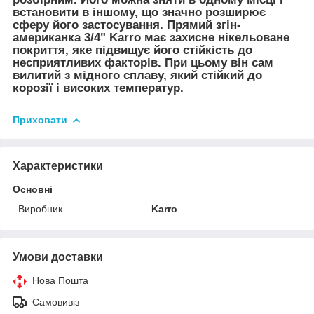
встановити в іншому, що значно розширює
сферу його застосування. Прямий згін-
американка 3/4" Karro має захисне нікельоване
покриття, яке підвищує його стійкість до
несприятливих факторів. При цьому він сам
вилитий з мідного сплаву, який стійкий до
корозії і високих температур.
Приховати
Характеристики
Основні
Виробник
Karro
Умови доставки
Нова Пошта
Самовивіз