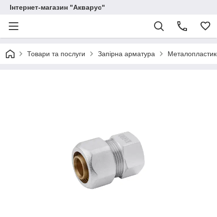
Інтернет-магазин "Акварус"
Товари та послуги
Запірна арматура
Металопластико