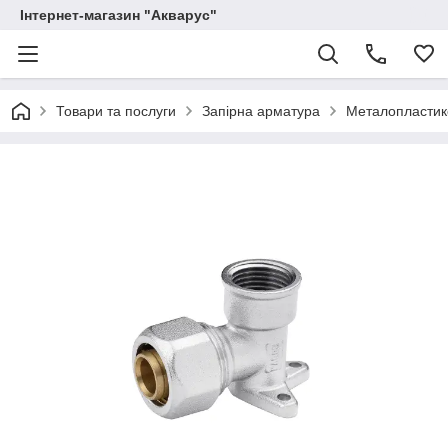
Інтернет-магазин "Акварус"
Товари та послуги
Запірна арматура
Металопластико