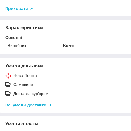
Приховати
Характеристики
Основні
Виробник
Karro
Умови доставки
Нова Пошта
Самовивіз
Доставка кур'єром
Всі умови доставки
Умови оплати