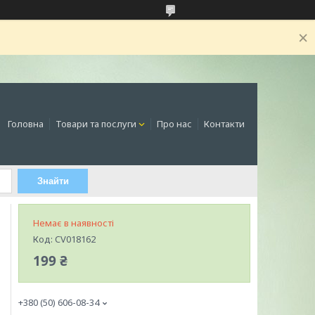
Головна
Товари та послуги
Про нас
Контакти
Знайти
Немає в наявності
Код:
CV018162
199 ₴
+380 (50) 606-08-34